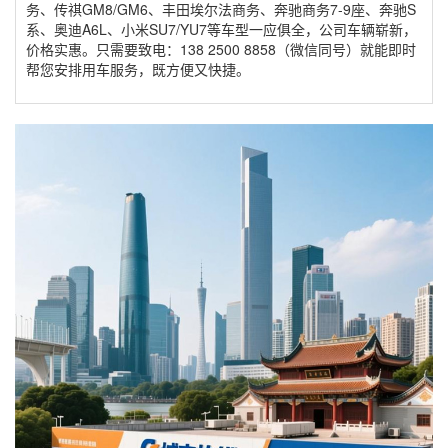
务、传祺GM8/GM6、丰田埃尔法商务、奔驰商务7-9座、奔驰S
系、奥迪A6L、小米SU7/YU7等车型一应俱全，公司车辆崭新，
价格实惠。只需要致电：138 2500 8858（微信同号）就能即时
帮您安排用车服务，既方便又快捷。